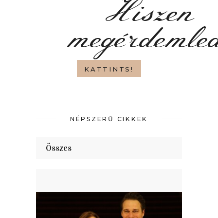
Hiszen
megérdemle
KATTINTS!
NÉPSZERŰ CIKKEK
Összes