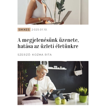
SIKKES
2025.01.10.
A megjelenésünk üzenete,
hatása az üzleti életünkre
SZERZŐ:
KOZMA RITA