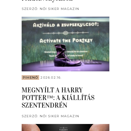
SZERZŐ:
NŐI SIKER MAGAZIN
PIHENŐ
2026.02.16.
MEGNYÍLT A HARRY
POTTER™: A KIÁLLÍTÁS
SZENTENDRÉN
SZERZŐ:
NŐI SIKER MAGAZIN