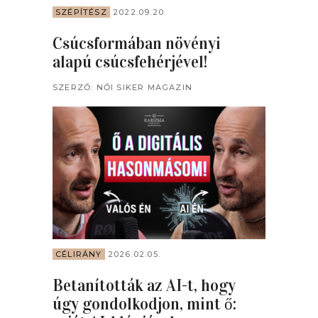
SZÉPÍTÉSZ
2022.09.20.
Csúcsformában növényi
alapú csúcsfehérjével!
SZERZŐ:
NŐI SIKER MAGAZIN
CÉLIRÁNY
2026.02.05.
Betanították az AI-t, hogy
úgy gondolkodjon, mint ő: