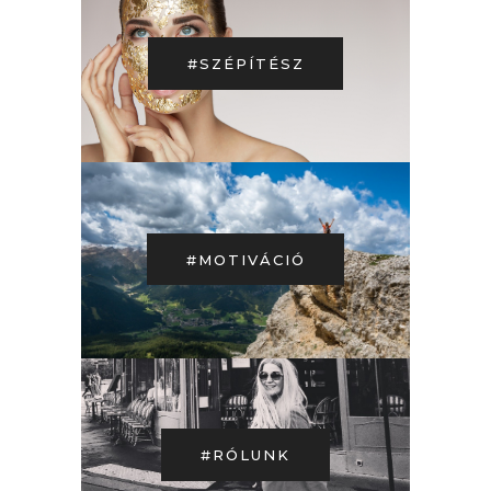
#SZÉPÍTÉSZ
#MOTIVÁCIÓ
#RÓLUNK