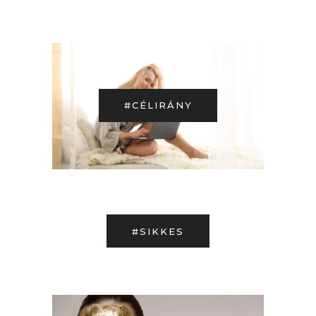
#CÉLIRÁNY
#SIKKES