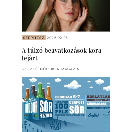
SZÉPÍTÉSZ
2026.02.03.
A túlzó beavatkozások kora
lejárt
SZERZŐ:
NŐI SIKER MAGAZIN