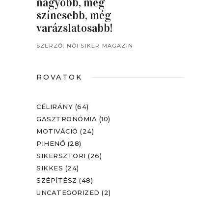
nagyobb, még
színesebb, még
varázslatosabb!
SZERZŐ:
NŐI SIKER MAGAZIN
ROVATOK
CÉLIRÁNY
(64)
GASZTRONÓMIA
(10)
MOTIVÁCIÓ
(24)
PIHENŐ
(28)
SIKERSZTORI
(26)
SIKKES
(24)
SZÉPÍTÉSZ
(48)
UNCATEGORIZED
(2)