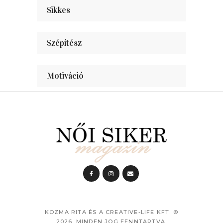
Sikkes
Szépítész
Motiváció
KOZMA RITA ÉS A CREATIVE-LIFE KFT.
©
2026. MINDEN JOG FENNTARTVA.