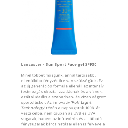
Lancaster – Sun Sport Face gel SPF30
Minél többet mozgunk, annál tartósabb,
ellenállóbb fényvédőre van szükségünk. Ez
az új generációs formula ellenáll az intenzív
testmozgás okozta izzadásnak és a víznek,
ezáltal ideális a szabadban- és vízen végzett
sportoláskor. Az innovatív ‘
Full Light
‘ révén a napsugarak 100%-át
Technology
veszi célba, nem csupán az UVB és UVA
sugarak, hanem az Infravörös és a Látható
fénysugarak káros hatásai ellen is felvéve a