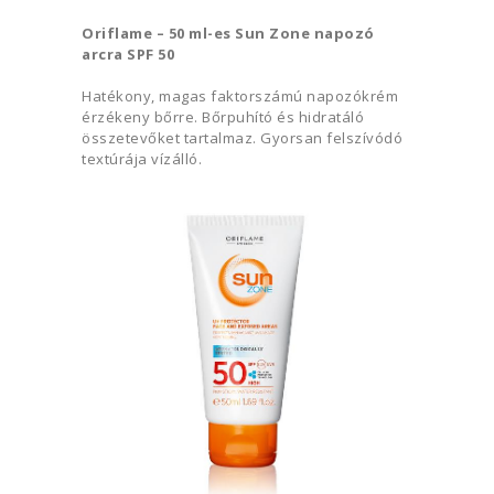
Oriflame – 50 ml-es Sun Zone napozó
arcra SPF 50
Hatékony, magas faktorszámú napozókrém
érzékeny bőrre. Bőrpuhító és hidratáló
összetevőket tartalmaz. Gyorsan felszívódó
textúrája vízálló.