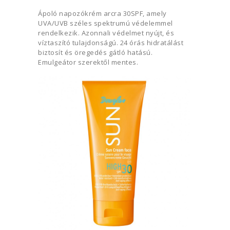
Ápoló napozókrém arcra 30SPF, amely
UVA/UVB széles spektrumú védelemmel
rendelkezik. Azonnali védelmet nyújt, és
víztaszító tulajdonságú. 24 órás hidratálást
biztosít és öregedés gátló hatású.
Emulgeátor szerektől mentes.