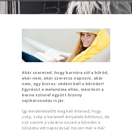
Akár szereted, hogy barnára sül a bőröd,
akár nem, akár szeretsz napozni, akár
nem, egy biztos: védeni kell a bőrödet!
Egyrészt a melanóma ellen, másrészt a
barna színnel együtt bizony
sejtkárosodás is jár.
Így mindenekelőtt meg kell értened, hogy
szép, szép a karamell árnyalatú bőrtónus, de
szó szerint a vásárra viszed a bőrödet a
túlzásba vitt napozással, hiszen már a már