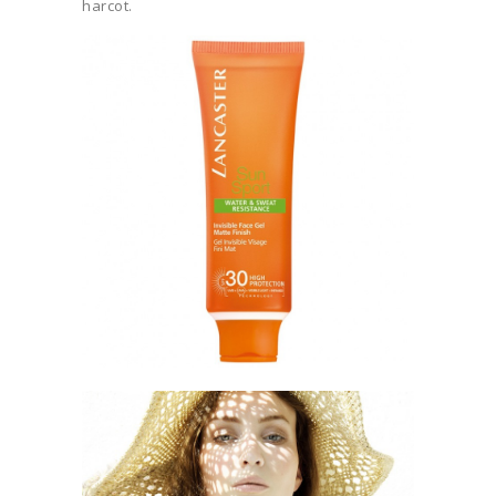
harcot.