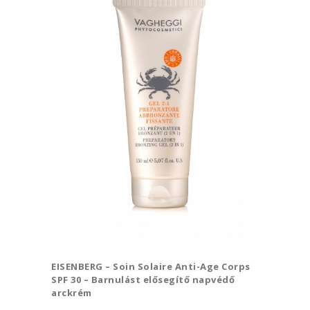
EISENBERG – Soin Solaire Anti-Age Corps
SPF 30 – Barnulást elősegítő napvédő
arckrém