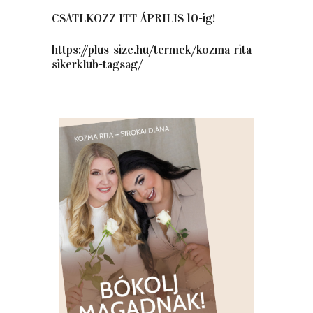
CSATLKOZZ ITT ÁPRILIS 10-ig!
https://plus-size.hu/termek/kozma-rita-
sikerklub-tagsag/