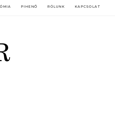
ÓMIA
PIHENŐ
RÓLUNK
KAPCSOLAT