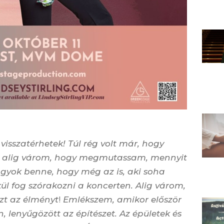
isszatérhetek! Túl rég volt már, hogy
és alig várom, hogy megmutassam, mennyit
agyok benne, hogy még az is, aki soha
l fog szórakozni a koncerten. Alig várom,
!
zt az élményt
Emlékszem, amikor először
 lenyűgözött az építészet. Az épületek és