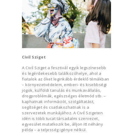
Civil Sziget
A Civil Sziget a fesztivál egyik legszínesebb
és legérdekesebb találkozóhelye, ahol a
fiatalok az őket leginkább érdeklő témákban
– környezetvédelem, emberi- és kisebbségi
jogok, külföldi tanulás és munkavállalás,
drogproblémák, egészséges életmód stb. –
kaphatnak információt, szolgáltatást,
segítséget és csatlakozhatnak is a
szervezetek munkájához. A Civil Szigeten
idén is több tucat társadalmi szervezet,
egyesület mutatkozik be, álljon itt néhány
példa – a teljesség igénye nélkül.