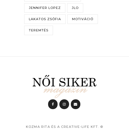
JENNIFER LOPEZ
JLO
LAKATOS ZSÓFIA
MOTIVÁCIÓ
TEREMTÉS
KOZMA RITA ÉS A CREATIVE-LIFE KFT.
©