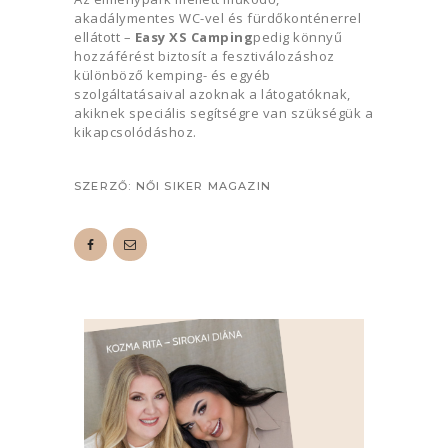
akadálymentes WC-vel és fürdőkonténerrel
ellátott –
Easy XS Camping
pedig könnyű
hozzáférést biztosít a fesztiválozáshoz
különböző kemping- és egyéb
szolgáltatásaival azoknak a látogatóknak,
akiknek speciális segítségre van szükségük a
kikapcsolódáshoz.
SZERZŐ:
NŐI SIKER MAGAZIN