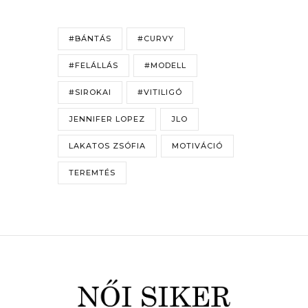
#BÁNTÁS
#CURVY
#FELÁLLÁS
#MODELL
#SIROKAI
#VITILIGÓ
JENNIFER LOPEZ
JLO
LAKATOS ZSÓFIA
MOTIVÁCIÓ
TEREMTÉS