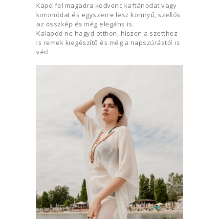
Kapd fel magadra kedvenc kaftánodat vagy
kimonódat és egyszerre lesz könnyű, szellős
az összkép és még elegáns is.
Kalapod ne hagyd otthon, hiszen a szetthez
is remek kiegészítő és még a napszúrástól is
véd.