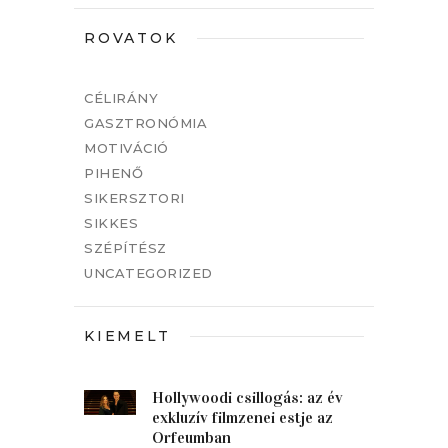
ROVATOK
CÉLIRÁNY
GASZTRONÓMIA
MOTIVÁCIÓ
PIHENŐ
SIKERSZTORI
SIKKES
SZÉPÍTÉSZ
UNCATEGORIZED
KIEMELT
Hollywoodi csillogás: az év
exkluzív filmzenei estje az
Orfeumban