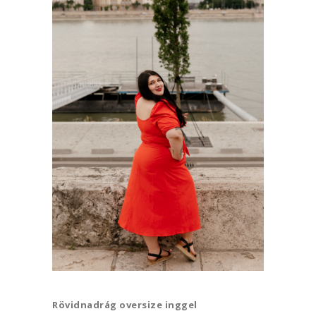
Rövidnadrág oversize inggel