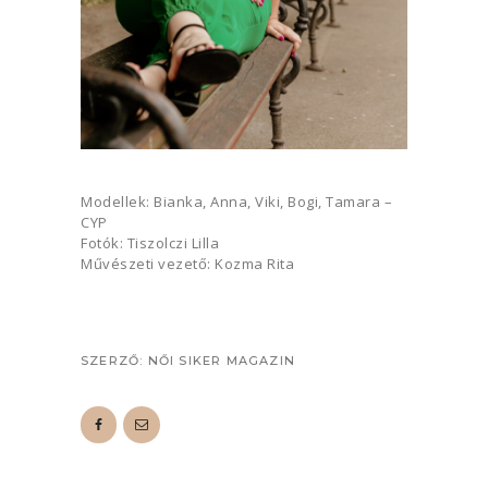
Modellek: Bianka, Anna, Viki, Bogi, Tamara –
CYP
Fotók: Tiszolczi Lilla
Művészeti vezető: Kozma Rita
SZERZŐ:
NŐI SIKER MAGAZIN