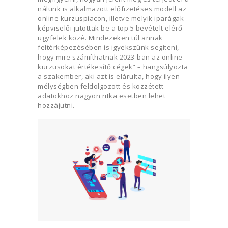
nálunk is alkalmazott előfizetéses modell az
online kurzuspiacon, illetve melyik iparágak
képviselői jutottak be a top 5 bevételt elérő
ügyfelek közé. Mindezeken túl annak
feltérképezésében is igyekszünk segíteni,
hogy mire számíthatnak 2023-ban az online
kurzusokat értékesítő cégek” – hangsúlyozta
a szakember, aki azt is elárulta, hogy ilyen
mélységben feldolgozott és közzétett
adatokhoz nagyon ritka esetben lehet
hozzájutni.