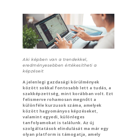
Aki képben van a trendekkel,
eredményesebben értékesítheti a
képzéseit
A jelenlegi gazdasági körülmények
között sokkal fontosabb lett a tudás, a
szakképzettség, mint korábban volt. Ezt
felismerve rohamosan megnőtt a
különféle kurzusok száma, amelyek
között hagyományos képzéseket,
valamint egyedi, különleges
tanfolyamokat is találunk. Az új
szolgáltatások elindulását ma már egy
olyan platform is támogatja, amely