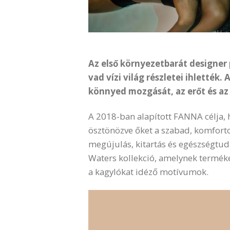
Az első környezetbarát designer
vad vízi világ részletei ihlették.
könnyed mozgását, az erőt és az
A 2018-ban alapított FANNA célja, 
ösztönözve őket a szabad, komfort
megújulás, kitartás és egészségtuda
Waters kollekció, amelynek terméke
a kagylókat idéző motívumok.