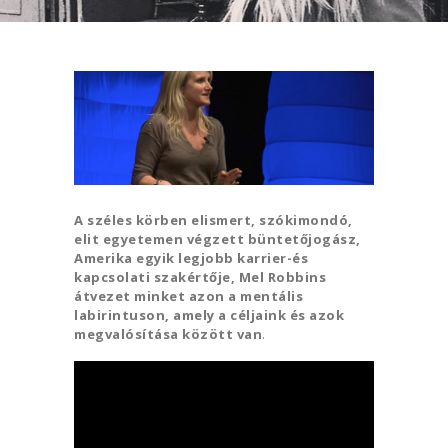
A széles körben elismert, szókimondó,
elit egyetemen végzett büntetőjogász,
Amerika egyik legjobb karrier-és
kapcsolati szakértője, Mel Robbins
átvezet minket azon a mentális
labirintuson, amely a céljaink és azok
megvalósítása között van
.