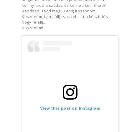
kell nyitnod a szádat, és kérned kell. Érted?
Rendben. Tedd meg! (Taps) Köszönöm.
Köszönöm, igen, állj csak fel… itt a késztetés,
hogy felállj…
Köszönöm!
View this post on Instagram