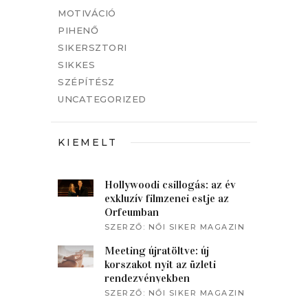
MOTIVÁCIÓ
PIHENŐ
SIKERSZTORI
SIKKES
SZÉPÍTÉSZ
UNCATEGORIZED
KIEMELT
Hollywoodi csillogás: az év
exkluzív filmzenei estje az
Orfeumban
SZERZŐ:
NŐI SIKER MAGAZIN
Meeting újratöltve: új
korszakot nyit az üzleti
rendezvényekben
SZERZŐ:
NŐI SIKER MAGAZIN