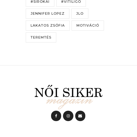
#SIROKAI
#VITILIGÓ
JENNIFER LOPEZ
JLO
LAKATOS ZSÓFIA
MOTIVÁCIÓ
TEREMTÉS